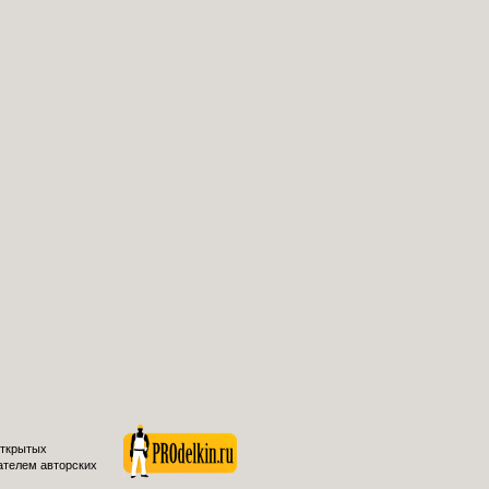
открытых
ателем авторских