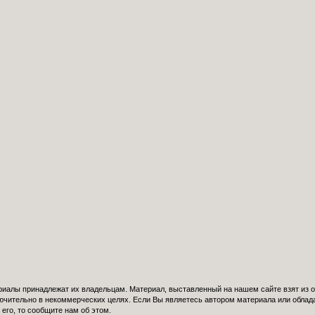
риалы принадлежат их владельцам. Материал, выставленный на нашем сайте взят из 
лючительно в некоммерческих целях. Если Вы являетесь автором материала или облад
 его, то сообщите нам об этом.