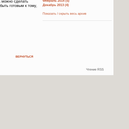
Февраль 2014 (5)
а можно сделать
Декабрь 2013 (4)
быть готовым к тому,
Показать / скрыть весь архив
ВЕРНУТЬСЯ
Чтение RSS