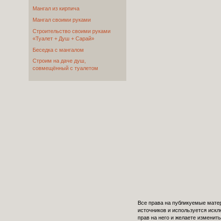
Мангал из кирпича
Мангал своими руками
Cтроительство своими руками
«Туалет + Душ + Сарай»
Беседка с мангалом
Строим на даче душ,
совмещённый с туалетом
Все права на публикуемые мате
источников и используется иск
прав на него и желаете изменить