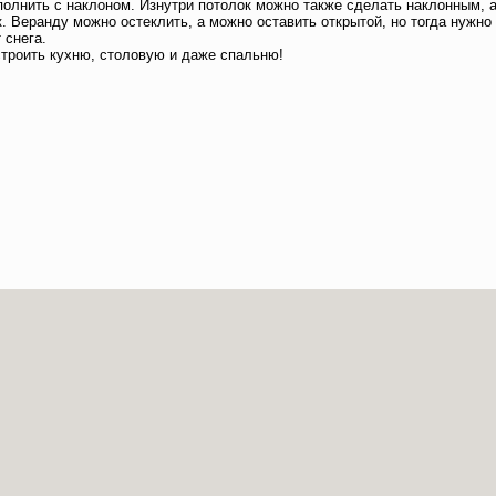
олнить с наклоном. Изнутри потолок можно также сделать наклонным, 
. Веранду можно остеклить, а можно оставить открытой, но тогда нужно 
 снега.
троить кухню, столовую и даже спальню!