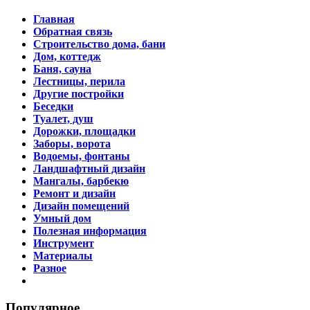
Главная
Обратная связь
Строительство дома, бани
Дом, коттедж
Баня, сауна
Лестницы, перила
Другие постройки
Беседки
Туалет, душ
Дорожки, площадки
Заборы, ворота
Водоемы, фонтаны
Ландшафтный дизайн
Мангалы, барбекю
Ремонт и дизайн
Дизайн помещений
Умный дом
Полезная информация
Инструмент
Материалы
Разное
Популярное