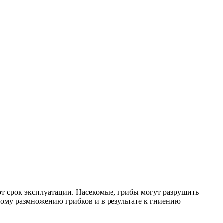
ют срок эксплуатации. Насекомые, грибы могут разрушить
рому размножению грибков и в результате к гниению