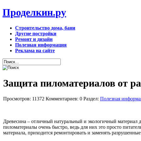
Проделкин.ру
Строительство дома, бани
Другие постройки
Ремонт и дизайн
Полезная информация
Реклама на сайте
Защита пиломатериалов от р
Просмотров: 11372
Комментариев: 0
Раздел:
Полезная информа
Древесина – отличный натуральный и экологичный материал дл
пиломатериалы очень быстро, ведь для них это просто питате
материала, приходится ремонтировать и заменять разрушенные