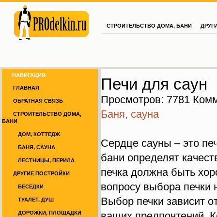
СТРОИТЕЛЬСТВО ДОМА, БАНИ
ДРУГ
Проделкин.ру
НАВИГАЦИЯ
Печи для саун
ГЛАВНАЯ
Просмотров: 7781
Комм
ОБРАТНАЯ СВЯЗЬ
Баня, сауна
СТРОИТЕЛЬСТВО ДОМА,
БАНИ
ДОМ, КОТТЕДЖ
Сердце сауны – это пе
БАНЯ, САУНА
бани определят качест
ЛЕСТНИЦЫ, ПЕРИЛА
печка должна быть хор
ДРУГИЕ ПОСТРОЙКИ
вопросу выбора печки 
БЕСЕДКИ
Выбор печки зависит о
ТУАЛЕТ, ДУШ
ДОРОЖКИ, ПЛОЩАДКИ
ваших предпочтений. К