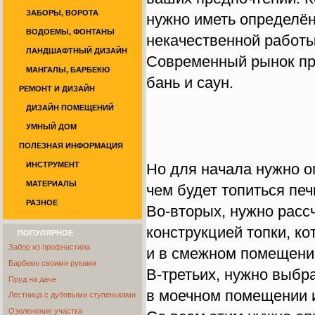
ЗАБОРЫ, ВОРОТА
нужно иметь определён
ВОДОЕМЫ, ФОНТАНЫ
некачественной работы
ЛАНДШАФТНЫЙ ДИЗАЙН
Современный рынок пр
МАНГАЛЫ, БАРБЕКЮ
бань и саун.
РЕМОНТ И ДИЗАЙН
ДИЗАЙН ПОМЕЩЕНИЙ
УМНЫЙ ДОМ
ПОЛЕЗНАЯ ИНФОРМАЦИЯ
ИНСТРУМЕНТ
Но для начала нужно о
МАТЕРИАЛЫ
чем будет топиться пе
РАЗНОЕ
Во-вторых, нужно расс
конструкцией топки, ко
ПОПУЛЯРНОЕ
Забор из профнастила
и в смежном помещении
Барбекю своими руками
В-третьих, нужно выбр
Пруд на даче
в моечном помещении 
Лестница с дубовыми ступеньками
Озеленение участка