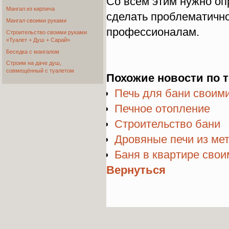
Со всем этим нужно оп
Мангал из кирпича
сделать проблематично
Мангал своими руками
профессионалам.
Cтроительство своими руками
«Туалет + Душ + Сарай»
Беседка с мангалом
Строим на даче душ,
совмещённый с туалетом
Похожие новости по т
Печь для бани своим
Печное отопление
Строительство бани
Дровяные печи из ме
Баня в квартире свои
Вернуться